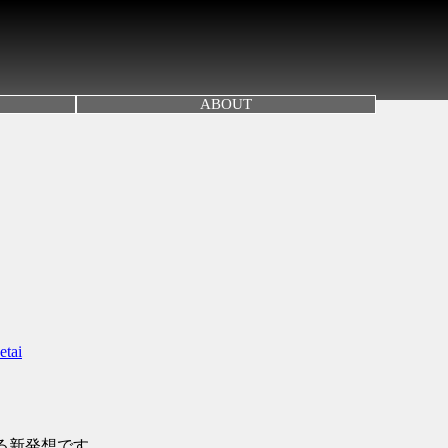
ABOUT
etai
する新発想です。