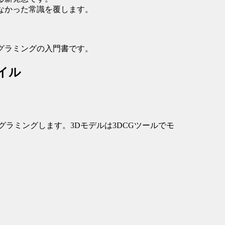
がなかった常識を覆します。
ログラミングの入門書です。
イル
言語でプログラミングします。3Dモデルは3DCGツールでモ