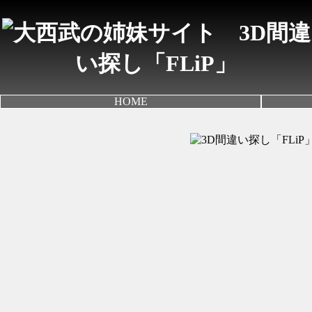
3D間違
い探し「FLiP」
HOME